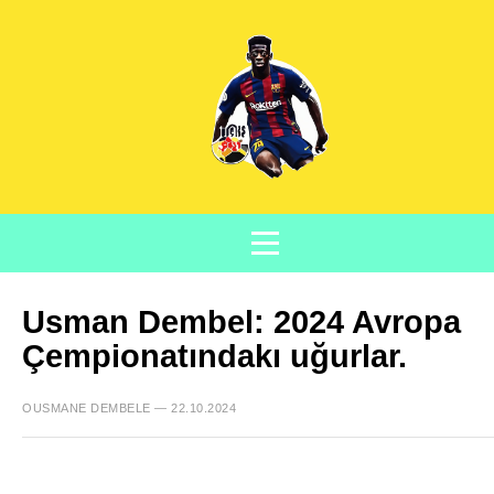
Usman Dembel: 2024 Avropa
Çempionatındakı uğurlar.
OUSMANE DEMBELE — 22.10.2024